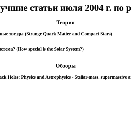
учшие статьи июля 2004 г. по 
Теория
ые звезды (Strange Quark Matter and Compact Stars)
ма? (How special is the Solar System?)
Обзоры
oles: Physics and Astrophysics - Stellar-mass, supermassive an