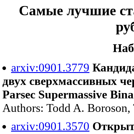
Самые лучшие ста
ру
Наб
arxiv:0901.3779
Кандида
двух сверхмассивных че
Parsec Supermassive Bina
Authors: Todd A. Boroson,
arxiv:0901.3570
Открыти