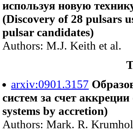
используя новую техник
(Discovery of 28 pulsars u
pulsar candidates)
Authors: M.J. Keith et al.
Т
arxiv:0901.3157
Образо
систем за счет аккреции 
systems by accretion)
Authors: Mark. R. Krumholz