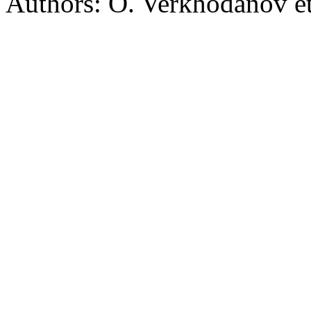
Authors: O. Verkhodanov et