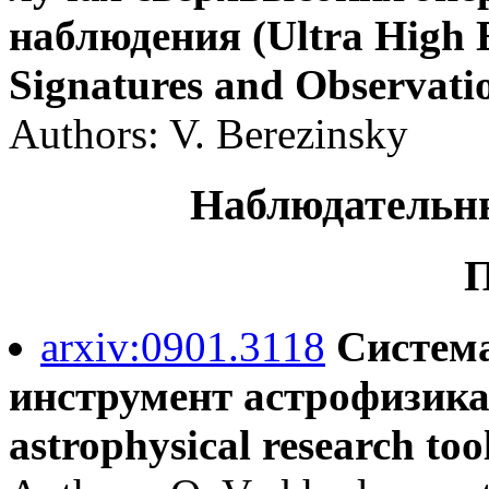
наблюдения (Ultra High 
Signatures and Observati
Authors: V. Berezinsky
Наблюдательны
П
arxiv:0901.3118
Система
инструмент астрофизика 
astrophysical research too