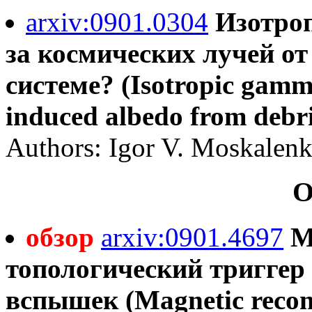
arxiv:0901.0304
Изотроп
за космических лучей о
системе? (Isotropic gamm
induced albedo from debri
Authors: Igor V. Moskalenk
О
обзор
arxiv:0901.4697
М
топологический триггер
вспышек (Magnetic reconn