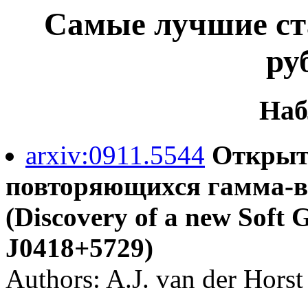
Самые лучшие ста
ру
Наб
arxiv:0911.5544
Открыт
повторяющихся гамма-в
(Discovery of a new Sof
J0418+5729)
Authors: A.J. van der Horst 