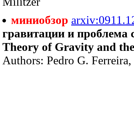
Militzer
миниобзор
arxiv:0911.1
гравитации и проблема с
Theory of Gravity and th
Authors: Pedro G. Ferreira