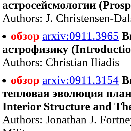
астросейсмологии (Prospe
Authors: J. Christensen-Da
обзор
arxiv:0911.3965
В
астрофизику (Introduction
Authors: Christian Iliadis
обзор
arxiv:0911.3154
В
тепловая эволюция плане
Interior Structure and Th
Authors: Jonathan J. Fortne