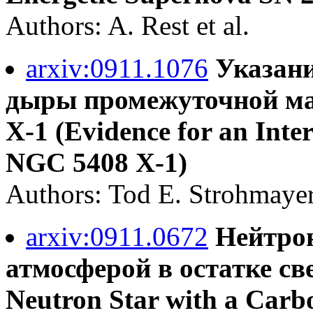
Authors: A. Rest et al.
arxiv:0911.1076
Указани
дыры промежуточной ма
X-1 (Evidence for an Inte
NGC 5408 X-1)
Authors: Tod E. Strohmaye
arxiv:0911.0672
Нейтрон
атмосферой в остатке св
Neutron Star with a Carb