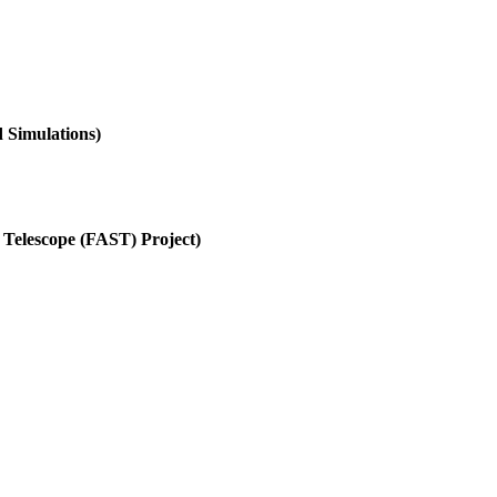
 Simulations)
elescope (FAST) Project)