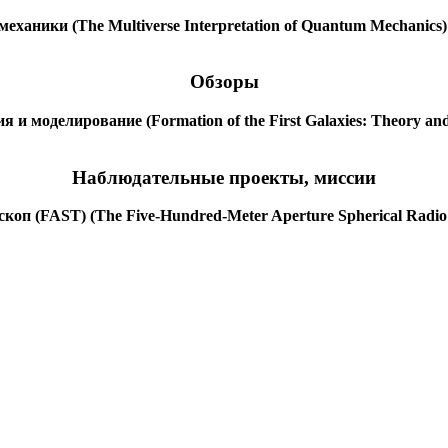
аники (The Multiverse Interpretation of Quantum Mechanics)
Обзоры
и моделирование (Formation of the First Galaxies: Theory and
Наблюдательные проекты, миссии
п (FAST) (The Five-Hundred-Meter Aperture Spherical Radio T