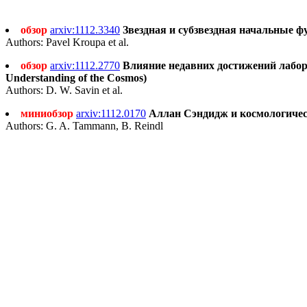
обзор
arxiv:1112.3340
Звездная и субзвездная начальные фун
Authors: Pavel Kroupa et al.
обзор
arxiv:1112.2770
Влияние недавних достижений лаборат
Understanding of the Cosmos)
Authors: D. W. Savin et al.
миниобзор
arxiv:1112.0170
Аллан Сэндидж и космологическ
Authors: G. A. Tammann, B. Reindl