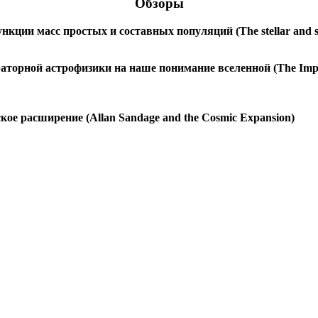
Обзоры
кции масс простых и составных популяций (The stellar and sub-
орной астрофизики на наше понимание вселенной (The Impact 
ое расширение (Allan Sandage and the Cosmic Expansion)