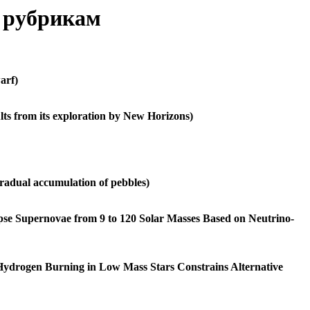
о рубрикам
arf)
 from its exploration by New Horizons)
adual accumulation of pebbles)
 Supernovae from 9 to 120 Solar Masses Based on Neutrino-
rogen Burning in Low Mass Stars Constrains Alternative