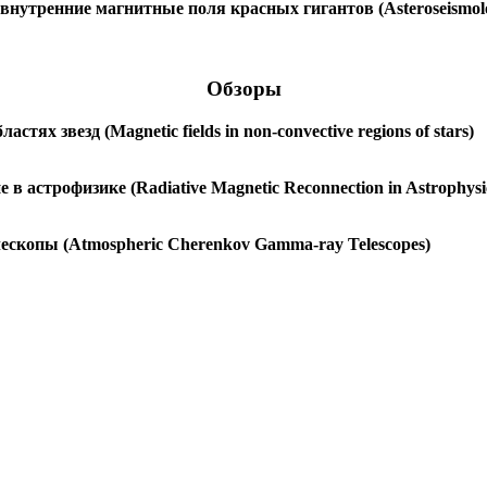
тренние магнитные поля красных гигантов (Asteroseismology 
Обзоры
ях звезд (Magnetic fields in non-convective regions of stars)
в астрофизике (Radiative Magnetic Reconnection in Astrophysi
скопы (Atmospheric Cherenkov Gamma-ray Telescopes)