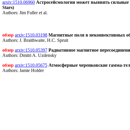
arxiv:1510.06960
Астросейсмология может выявить сильные вну
Stars)
Authors: Jim Fuller et al.
обзор
arxiv:1510.03198
Магнитные поля в неконвективных област
Authors: J. Braithwaite, H.C. Spruit
обзор
arxiv:1510.05397
Радиативное магнитное пересоединение 
Authors: Dmitri A. Uzdensky
обзор
arxiv:1510.05675
Атмосферные черенковские гамма-теле
Authors: Jamie Holder