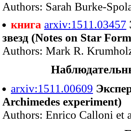
Authors: Sarah Burke-Spol
книга
arxiv:1511.03457
звезд (Notes on Star Form
Authors: Mark R. Krumhol
Наблюдательны
arxiv:1511.00609
Экспе
Archimedes experiment)
Authors: Enrico Calloni et a