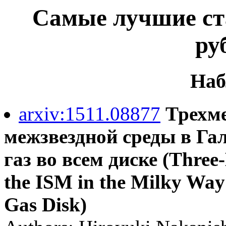
Самые лучшие ста
ру
Наб
arxiv:1511.08877
Трехме
межзвездной среды в Га
газ во всем диске (Three-
the ISM in the Milky Way 
Gas Disk)