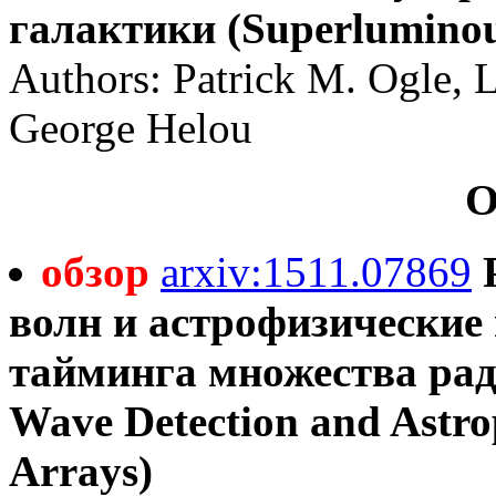
галактики (Superluminous
Authors: Patrick M. Ogle, 
George Helou
О
обзор
arxiv:1511.07869
волн и астрофизические
тайминга множества ради
Wave Detection and Astro
Arrays)