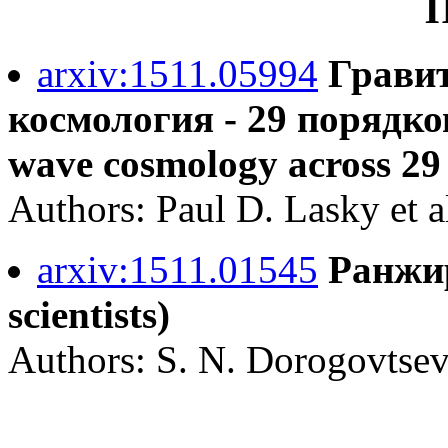
П
arxiv:1511.05994
Грави
космология - 29 порядков
wave cosmology across 29 
Authors: Paul D. Lasky et a
arxiv:1511.01545
Ранжи
scientists)
Authors: S. N. Dorogovtsev,