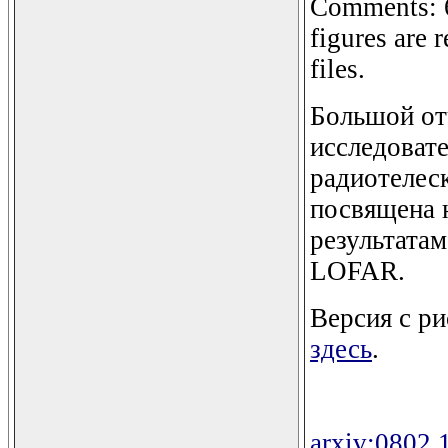
Comments: 6
figures are 
files.
Большой от
исследовате
радиотелес
посвящена 
результатам
LOFAR.
Версия с р
здесь
.
arxiv:0802.