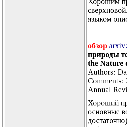
Хорошим пр
сверхновой
языком опи
обзор
arxiv
природы те
the Nature 
Authors: Da
Comments: 2
Annual Revi
Хороший пр
основные во
достаточно)