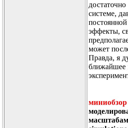
достаточно
системе, д
постоянной 
эффекты, с
предполагае
может посл
Правда, я д
ближайшее 
эксперимен
миниобзор
моделиров
масштабами