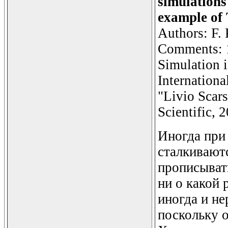
simulations
example of 
Authors: F.
Comments: 1
Simulation i
Internation
"Livio Scars
Scientific, 
Иногда при
сталкиваютс
прописывать
ни о какой 
иногда и не
поскольку о