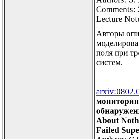
Comments: 2
Lecture Not
Авторы опи
моделирова
поля при т
систем.
arxiv:0802.
мониторин
обнаружен
About Nothi
Failed Sup