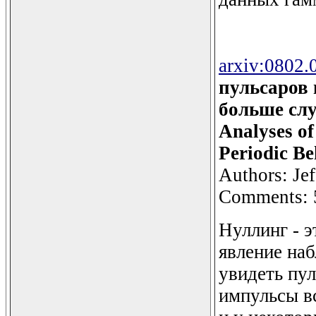
arxiv:0802.
пульсаров 
больше слу
Analyses of
Periodic Be
Authors: Je
Comments: 5 
Нуллинг - э
явление на
увидеть пул
импульсы в