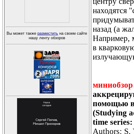
центру све
находятся "
придумывать
назад (а жа
Вы может также
разместить
на своем сайте
Например, 
нашу ленту обзоров
в кварковую
излучающую
миниобзор
аккрециру
помощью в
(Studying a
time series
Authors: S. 