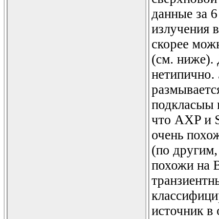
данные за 6
излучения в
скорее можн
(см. ниже).
нетипично. 
размываетс
подкласыы 
что AXP и 
очень похо
(по другим,
похожи на 
транзиентн
классифици
источник в 