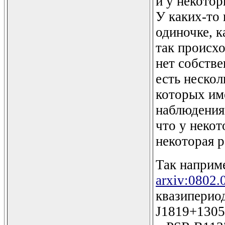
и у некото
У каких-то
одиночке, к
так происхо
нет собстве
есть неско
которых им
наблюдения
что у некот
некоторая р
Так наприме
arxiv:0802.
квазипериод
J1819+1305