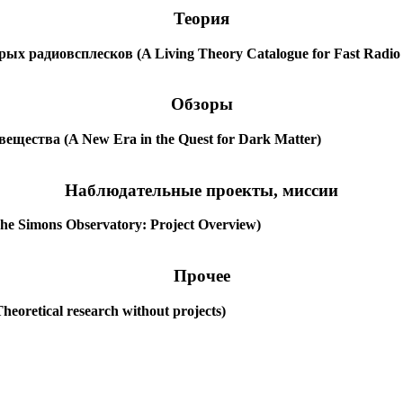
Теория
х радиовсплесков (A Living Theory Catalogue for Fast Radio 
Обзоры
ещества (A New Era in the Quest for Dark Matter)
Наблюдательные проекты, миссии
e Simons Observatory: Project Overview)
Прочее
oretical research without projects)