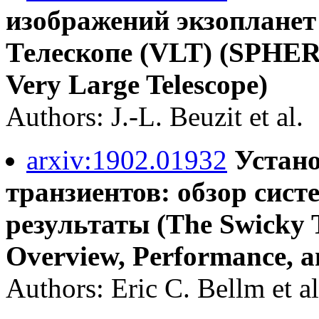
изображений экзоплане
Телескопе (VLT) (SPHERE:
Very Large Telescope)
Authors: J.-L. Beuzit et al.
arxiv:1902.01932
Устано
транзиентов: обзор сист
результаты (The Swicky T
Overview, Performance, an
Authors: Eric C. Bellm et al