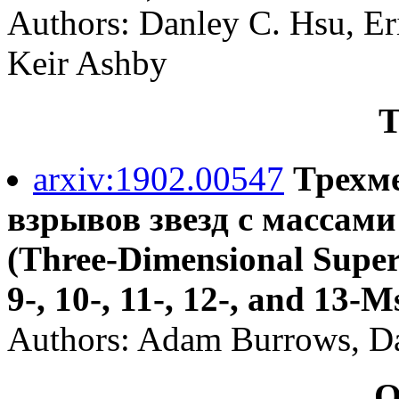
Authors: Danley C. Hsu, Er
Keir Ashby
Т
arxiv:1902.00547
Трехм
взрывов звезд с массами 
(Three-Dimensional Super
9-, 10-, 11-, 12-, and 13-M
Authors: Adam Burrows, Da
О