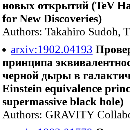
новых открытий (TeV Hal
for New Discoveries)
Authors: Takahiro Sudoh, 
arxiv:1902.04193
Прове
принципа эквивалентнос
черной дыры в галактиче
Einstein equivalence princ
supermassive black hole)
Authors: GRAVITY Collabo