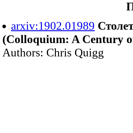
П
arxiv:1902.01989
Столе
(Colloquium: A Century o
Authors: Chris Quigg