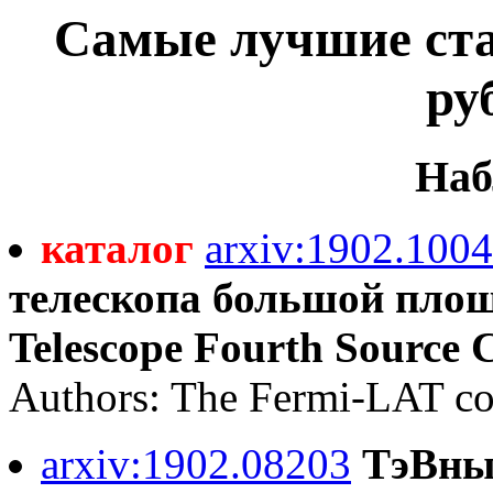
Самые лучшие стат
ру
Наб
каталог
arxiv:1902.100
телескопа большой площ
Telescope Fourth Source 
Authors: The Fermi-LAT co
arxiv:1902.08203
ТэВны