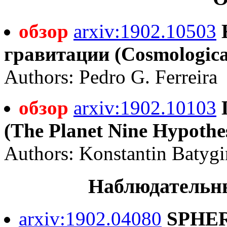
обзор
arxiv:1902.10503
гравитации (Cosmological
Authors: Pedro G. Ferreira
обзор
arxiv:1902.10103
(The Planet Nine Hypothes
Authors: Konstantin Batygin
Наблюдательны
arxiv:1902.04080
SPHER