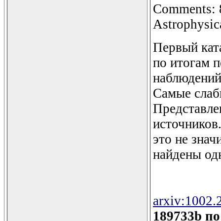
Comments: 8
Astrophysic
Первый кат
по итогам п
наблюдений
Самые слаб
Представле
источников
это не знач
найдены од
arxiv:1002.
189733b п