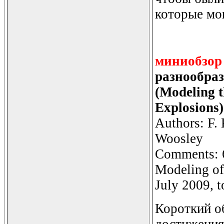
которые мог
миниобзор
разнообраз
(Modeling t
Explosions)
Authors: F. 
Woosley
Comments: 
Modeling of
July 2009, t
Короткий о
достижения