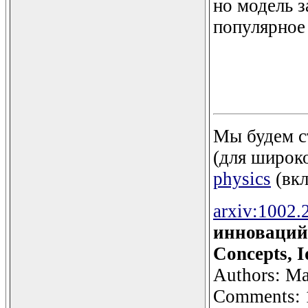
но модель з
популярное 
Мы будем с
(для широко
physics
(вкл
arxiv:1002.
инноваций
Concepts, I
Authors: Ma
Comments: 13