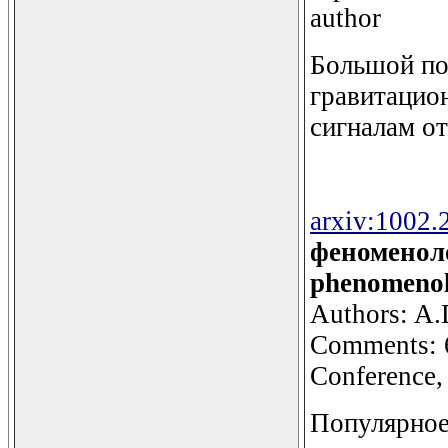
author
Большой по
гравитацио
сигналам о
arxiv:1002.
феноменоло
phenomenol
Authors: A.
Comments: 6
Conference,
Популярное