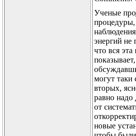
Ученые про
процедуры,
наблюдения
энергий не 
что вся эта
показывает,
обсуждавши
могут таки 
вторых, ясн
равно надо
от система
откорректир
новые устан
чтобы были