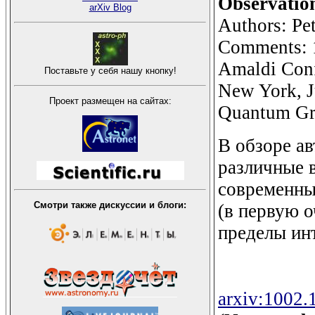
Observation
arXiv Blog
Authors: Pe
Comments: 16
Amaldi Conf
Поставьте у себя нашу кнопку!
New York, J
Проект размещен на сайтах:
Quantum Gr
В обзоре а
различные 
современны
Смотри также дискуссии и блоги:
(в первую о
пределы ин
arxiv:1002.