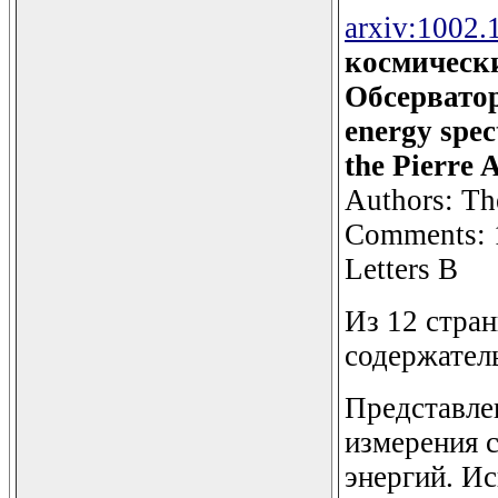
arxiv:1002.
космически
Обсерватор
energy spec
the Pierre 
Authors: Th
Comments: 1
Letters B
Из 12 стран
содержатель
Представле
измерения 
энергий. И