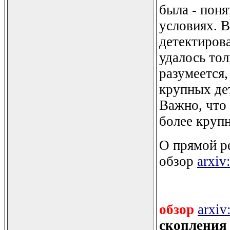
была - поня
условиях. В
детектирова
удалось тол
разумеется,
крупных дет
Важно, что 
более крупн
О прямой р
обзор
arxiv
обзор
arxiv
скопления (