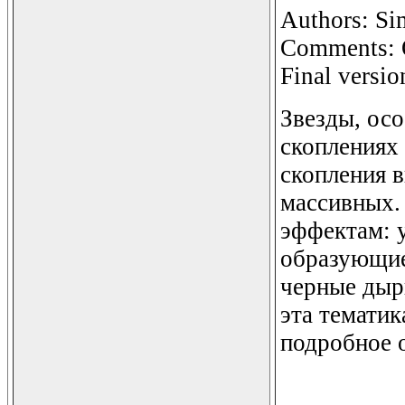
Authors: Sim
Comments: O
Final versio
Звезды, ос
скоплениях
скопления в
массивных.
эффектам: 
образующие
черные дыр
эта тематик
подробное 