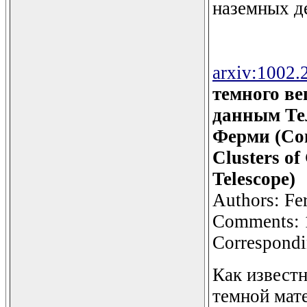
наземных де
arxiv:1002.
темного ве
данным Те
Ферми (Con
Clusters of
Telescope)
Authors: Fe
Comments: 1
Correspondi
Как известн
темной мат