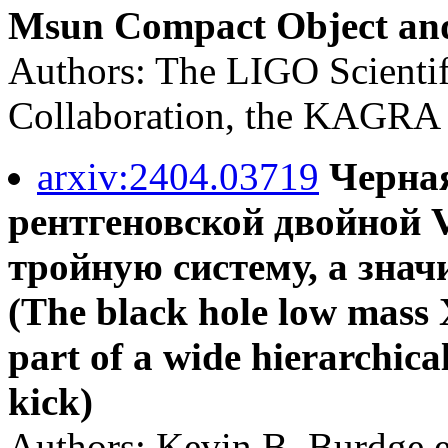
Msun Compact Object and
Authors: The LIGO Scientif
Collaboration, the KAGRA 
arxiv:2404.03719
Черна
рентгеновской двойной 
тройную систему, а знач
(The black hole low mass 
part of a wide hierarchica
kick)
Authors: Kevin B. Burdge et