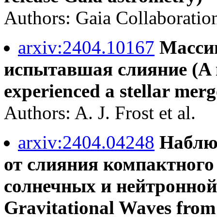
Authors: Gaia Collaboratio
arxiv:2404.10167
Массив
испытавшая слияние (A m
experienced a stellar merg
Authors: A. J. Frost et al.
arxiv:2404.04248
Наблю
от слияния компактного 
солнечных и нейтронной 
Gravitational Waves from 