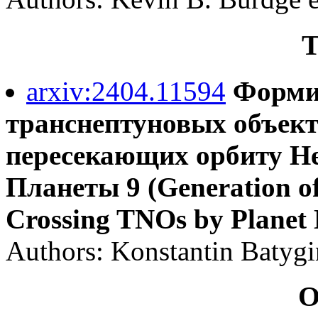
Т
arxiv:2404.11594
Форми
транснептуновых объект
пересекающих орбиту Не
Планеты 9 (Generation of
Crossing TNOs by Planet 
Authors: Konstantin Batygin
О