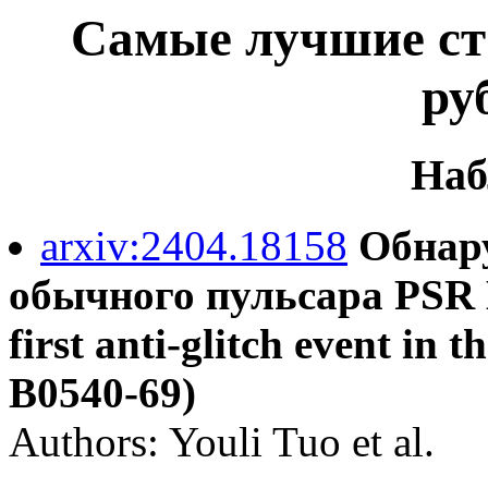
Самые лучшие ста
ру
Наб
arxiv:2404.18158
Обнару
обычного пульсара PSR B
first anti-glitch event in
B0540-69)
Authors: Youli Tuo et al.