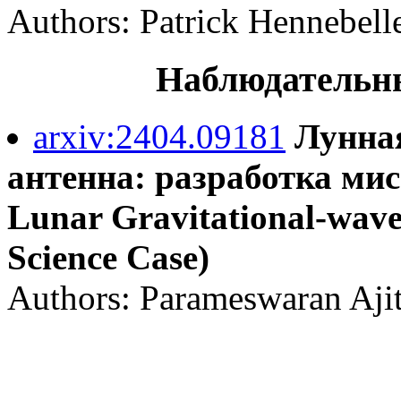
Authors: Patrick Hennebell
Наблюдательны
arxiv:2404.09181
Лунна
антенна: разработка мис
Lunar Gravitational-wave
Science Case)
Authors: Parameswaran Ajith