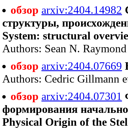
обзор
arxiv:2404.14982
структуры, происхожден
System: structural overvie
Authors: Sean N. Raymond
обзор
arxiv:2404.07669
Authors: Cedric Gillmann et
обзор
arxiv:2404.07301
формирования начальной
Physical Origin of the Ste