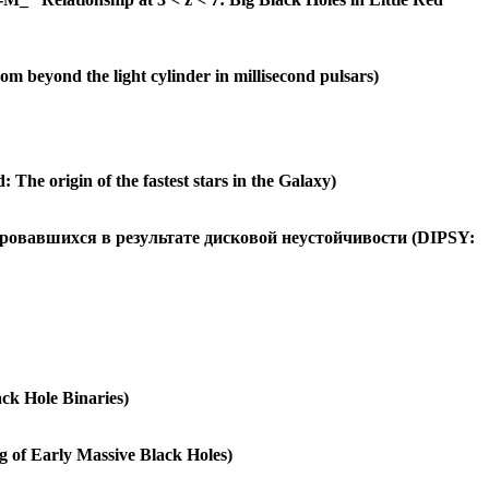
eyond the light cylinder in millisecond pulsars)
 origin of the fastest stars in the Galaxy)
ровавшихся в результате дисковой неустойчивости (DIPSY:
k Hole Binaries)
of Early Massive Black Holes)