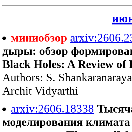
июн
миниобзор
arxiv:2606.
дыры: обзор формирован
Black Holes: A Review of
Authors: S. Shankaranaray
Archit Vidyarthi
arxiv:2606.18338
Тысяч
моделирования климата