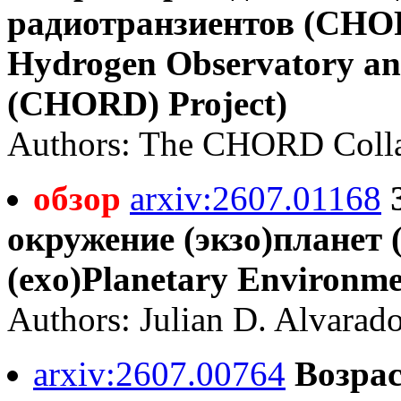
радиотранзиентов (CHOR
Hydrogen Observatory and
(CHORD) Project)
Authors: The CHORD Colla
обзор
arxiv:2607.01168
окружение (экзо)планет (S
(exo)Planetary Environme
Authors: Julian D. Alvarad
arxiv:2607.00764
Возрас