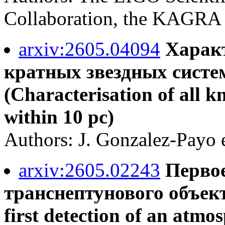
Collaboration, the KAGRA 
arxiv:2605.04094
Характ
кратных звездных систе
(Characterisation of all k
within 10 pc)
Authors: J. Gonzalez-Payo e
arxiv:2605.02243
Перво
транснептунового объект
first detection of an atm