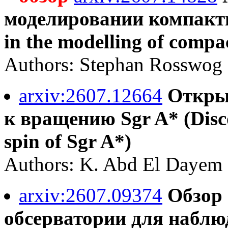
моделировании компакт
in the modelling of compac
Authors: Stephan Rosswog
arxiv:2607.12664
Откры
к вращению Sgr A* (Discov
spin of Sgr A*)
Authors: K. Abd El Dayem e
arxiv:2607.09374
Обзор
обсерватории для наблю