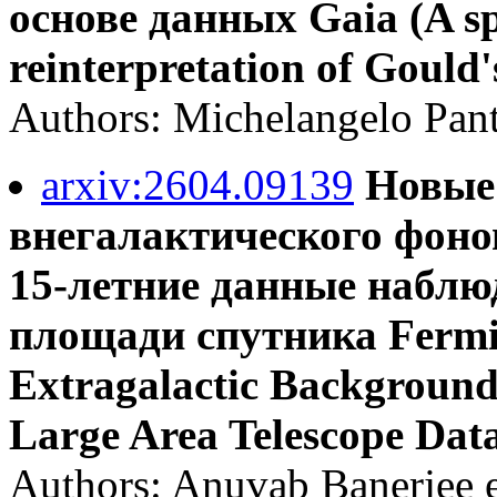
основе данных Gaia (A sp
reinterpretation of Gould's
Authors: Michelangelo Pant
arxiv:2604.09139
Новые
внегалактического фоно
15-летние данные наблю
площади спутника Fermi 
Extragalactic Background 
Large Area Telescope Dat
Authors: Anuvab Banerjee et