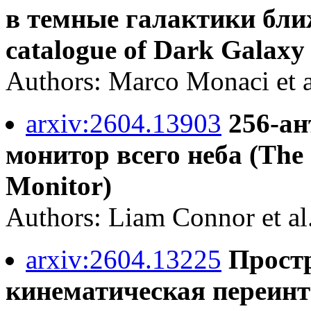
в темные галактики бли
catalogue of Dark Galaxy
Authors: Marco Monaci et a
arxiv:2604.13903
256-а
монитор всего неба (The 
Monitor)
Authors: Liam Connor et al
arxiv:2604.13225
Прост
кинематическая переинт