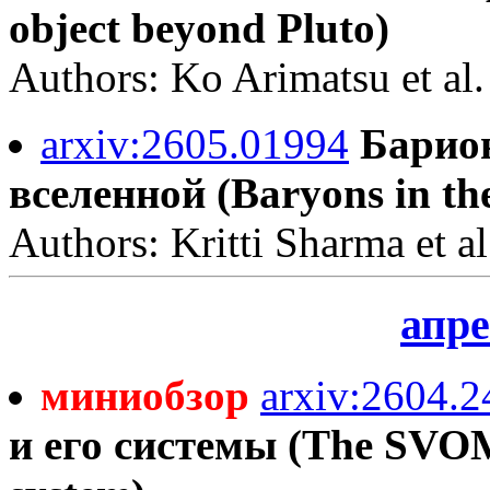
object beyond Pluto)
Authors: Ko Arimatsu et al.
arxiv:2605.01994
Барио
вселенной (Baryons in the
Authors: Kritti Sharma et al
апре
миниобзор
arxiv:2604.
и его системы (The SVOM m