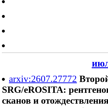
июл
arxiv:2607.27772
Второй
SRG/eROSITA: рентгенов
сканов и отождествления