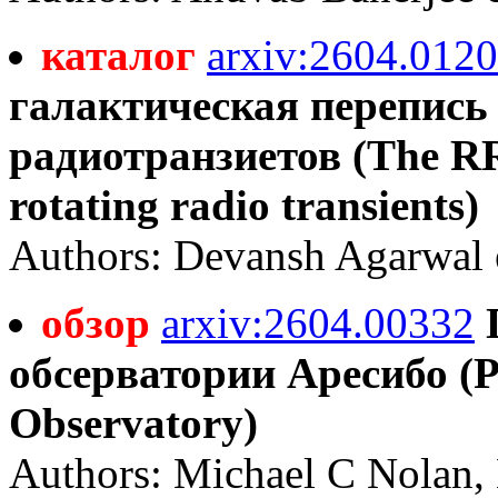
каталог
arxiv:2604.012
галактическая перепис
радиотранзиетов (The RRA
rotating radio transients)
Authors: Devansh Agarwal e
обзор
arxiv:2604.00332
обсерватории Аресибо (Pl
Observatory)
Authors: Michael C Nolan, 