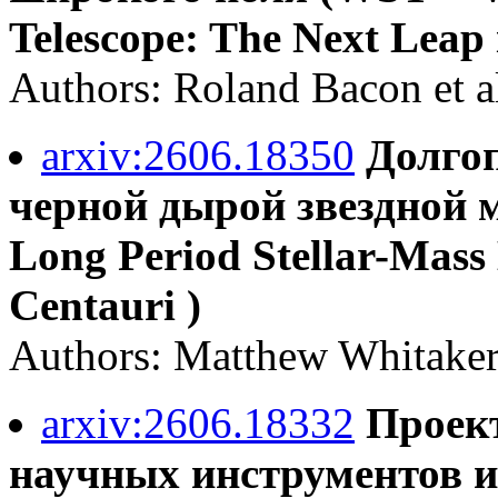
Telescope: The Next Leap 
Authors: Roland Bacon et a
arxiv:2606.18350
Долгоп
черной дырой звездной 
Long Period Stellar-Mass
Centauri )
Authors: Matthew Whitaker 
arxiv:2606.18332
Проект
научных инструментов и