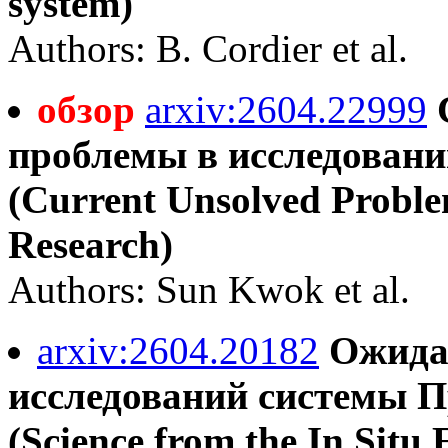
system)
Authors: B. Cordier et al.
обзор
arxiv:2604.22999
проблемы в исследовани
(Current Unsolved Proble
Research)
Authors: Sun Kwok et al.
arxiv:2604.20182
Ожида
исследований системы П
(Science from the In Situ