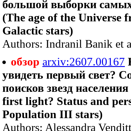
большой выборки самых
(The age of the Universe f
Galactic stars)
Authors: Indranil Banik et a
обзор
arxiv:2607.00167
увидеть первый свет? С
поисков звезд населения I
first light? Status and per
Population III stars)
Authors: Alessandra Venditti