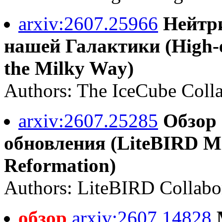
arxiv:2607.25966
Нейтри
нашей Галактики (High-e
the Milky Way)
Authors: The IceCube Collab
arxiv:2607.25285
Обзор 
обновления (LiteBIRD Mis
Reformation)
Authors: LiteBIRD Collabo
обзор
arxiv:2607.14828