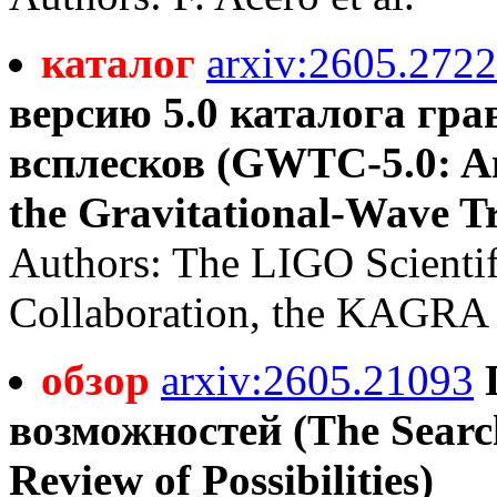
каталог
arxiv:2605.272
версию 5.0 каталога гр
всплесков (GWTC-5.0: An 
the Gravitational-Wave Tr
Authors: The LIGO Scientif
Collaboration, the KAGRA 
обзор
arxiv:2605.21093
возможностей (The Search
Review of Possibilities)