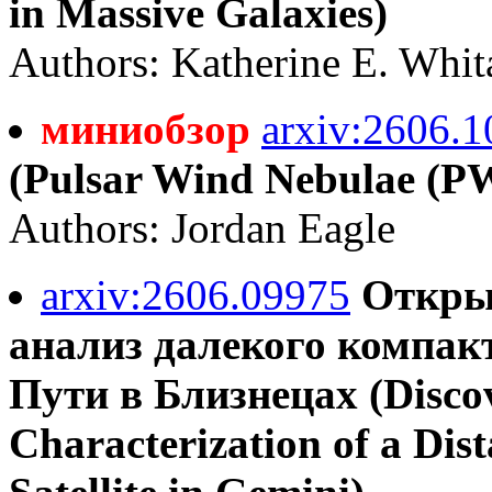
in Massive Galaxies)
Authors: Katherine E. Whit
миниобзор
arxiv:2606.
(Pulsar Wind Nebulae (PW
Authors: Jordan Eagle
arxiv:2606.09975
Откры
анализ далекого компак
Пути в Близнецах (Discov
Characterization of a Di