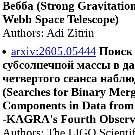
Вебба (Strong Gravitation
Webb Space Telescope)
Authors: Adi Zitrin
arxiv:2605.05444
Поиск
субсолнечной массы в д
четвертого сеанса набл
(Searches for Binary Mer
Components in Data from 
-KAGRA's Fourth Observ
Authors: The LIGO Scientif