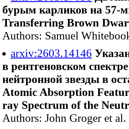
бурым карликов на 57-м
Transferring Brown Dwarf
Authors: Samuel Whitebook 
arxiv:2603.14146
Указан
в рентгеновском спектр
нейтронной звезды в оста
Atomic Absorption Feature
ray Spectrum of the Neutr
Authors: John Groger et al.