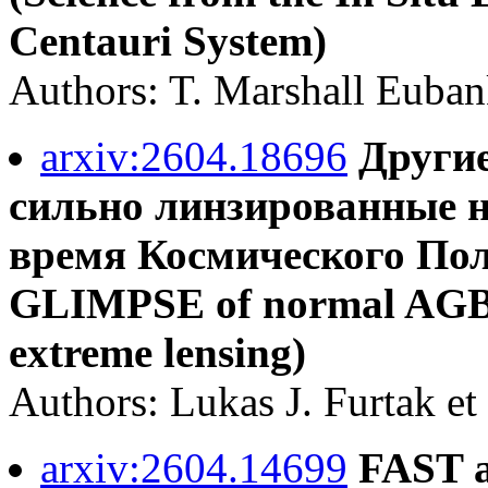
Centauri System)
Authors: T. Marshall Eubank
arxiv:2604.18696
Другие
сильно линзированные 
время Космического Полдн
GLIMPSE of normal AGB 
extreme lensing)
Authors: Lukas J. Furtak et 
arxiv:2604.14699
FAST a