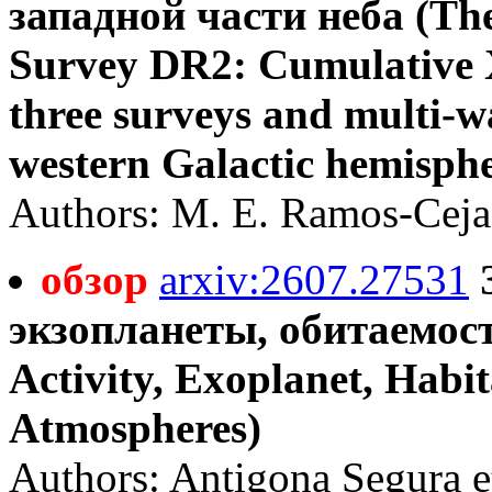
западной части неба (T
Survey DR2: Cumulative X-
three surveys and multi-w
western Galactic hemisphe
Authors: M. E. Ramos-Ceja 
обзор
arxiv:2607.27531
экзопланеты, обитаемост
Activity, Exoplanet, Habit
Atmospheres)
Authors: Antigona Segura et