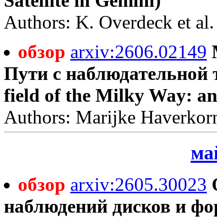
Satellite in Gemini)
Authors: K. Overdeck et al.
обзор
arxiv:2606.02149
Пути с наблюдательной т
field of the Milky Way: an
Authors: Marijke Haverkor
май
обзор
arxiv:2605.30023
наблюдений дисков и ф