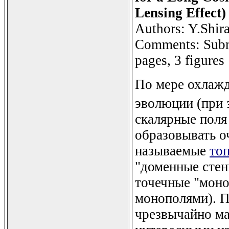
Lensing Effect)
Authors: Y.Shiras
Comments: Submi
pages, 3 figures
По мере охлажд
эволюции (при 
скалярные поля
образовывать о
называемые
то
"доменные стен
точечные "моно
монополями). П
чрезвычайно ма