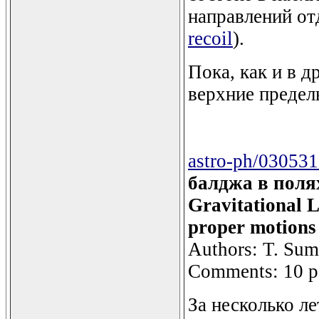
направлений отд
recoil
).
Пока, как и в 
верхние предел
astro-ph/03053
балджа в поля
Gravitational L
proper motions 
Authors: T. Sumi
Comments: 10 p
За несколько л