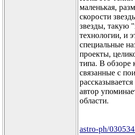
маленькая, раз
скорости звезд
звезды, такую 
технологии, и 
специальные на
проекты, целик
типа. В обзоре
связанные с пои
рассказывается
автор упоминае
области.
astro-ph/03053