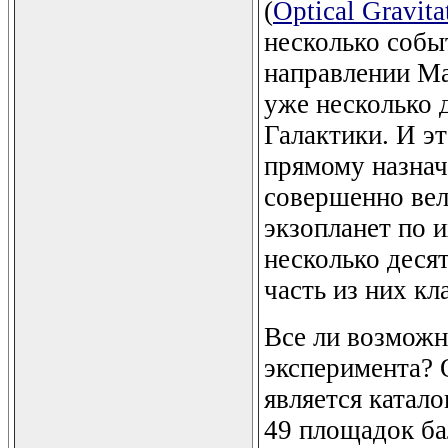
(
Optical Gravit
несколько собы
направлении Ма
уже несколько 
Галактики. И эт
прямому назнач
совершенно вел
экзопланет по 
несколько деся
часть из них к
Все ли возможн
эксперимента? 
является катал
49 площадок ба