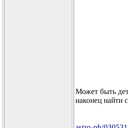
Может быть дет
наконец найти 
astro-ph/03053