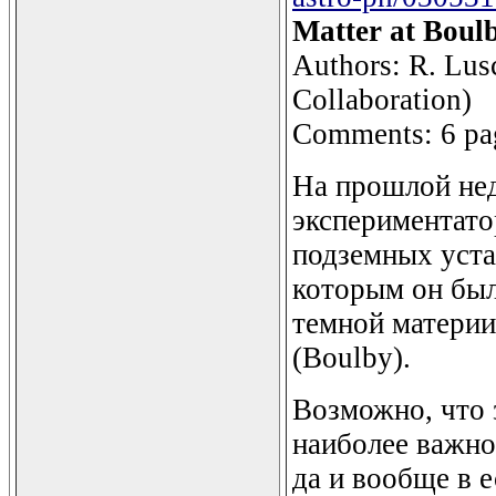
Matter at Boul
Authors: R. Lus
Collaboration)
Comments: 6 pag
На прошлой нед
экспериментато
подземных уста
которым он был
темной материи
(Boulby).
Возможно, что 
наиболее важно
да и вообще в 