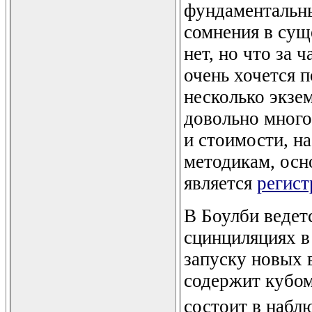
фундаментальны
сомнения в сущ
нет, но что за 
очень хочется 
несколько экзем
довольно много
и стоимости, н
методикам, ос
является
регист
В Боулби ведет
сцинциляциях в
запуску новых 
содержит кубо
состоит в набл