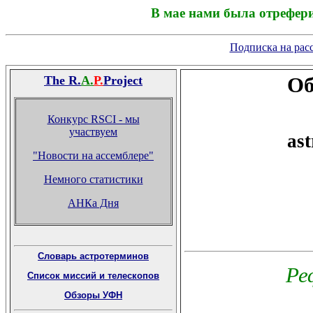
В мае нами была отрефери
Подписка на расс
The R.
A.
P.
Project
Об
Конкурс RSCI - мы
участвуем
ast
"Новости на ассемблере"
Немного статистики
АНКа Дня
Словарь астротерминов
Ре
Список миссий и телескопов
Обзоры УФН