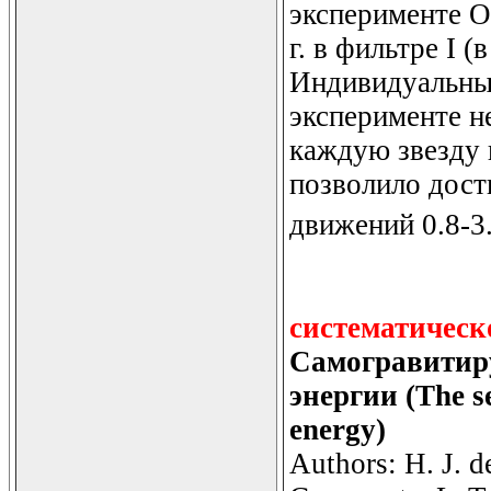
эксперименте O
г. в фильтре I (
Индивидуальны
эксперименте н
каждую звезду 
позволило дост
движений 0.8-3
систематическ
Самогравитир
энергии (The se
energy)
Authors: H. J. d