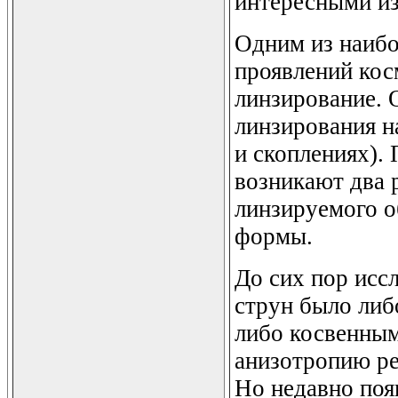
интересными из
Одним из наибо
проявлений кос
линзирование. 
линзирования н
и скоплениях).
возникают два
линзируемого о
формы.
До сих пор исс
струн было либ
либо косвенным
анизотропию ре
Но недавно поя