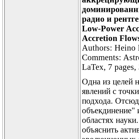
доминированн
радио и рентге
Low-Power Accr
Accretion Flow
Authors: Heino F
Comments: Astr
LaTex, 7 pages, 
Одна из целей 
явлений с точки
подхода. Отсюд
объекдинение" 
областях науки
объяснить акти