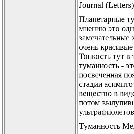
Journal (Letters)
Планетарные т
мнению это одн
замечательные 
очень красивые
Тонкость тут в 
туманность - э
посвеченная по
стадии асимпто
вещество в виде
потом вылупивш
ультрафиолетов
Туманность Men