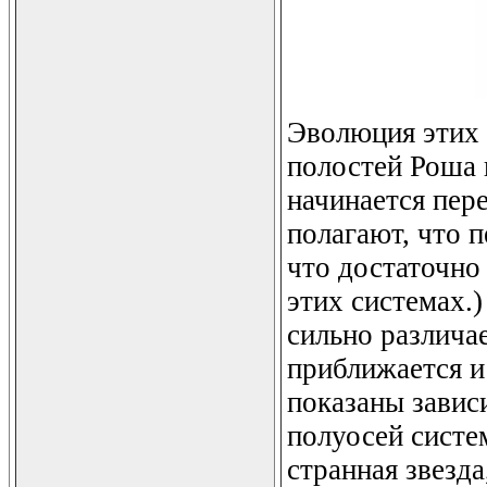
Эволюция этих 
полостей Роша 
начинается пер
полагают, что 
что достаточно
этих системах.
сильно различае
приближается и
показаны завис
полуосей систе
странная звезда