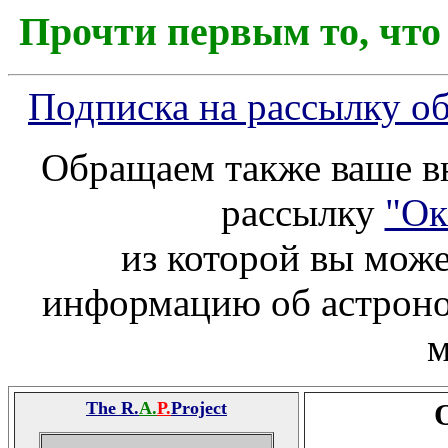
Прочти первым то, что
Подписка на рассылку обз
Обращаем также ваше в
рассылку
"Ок
из которой вы мож
информацию об астроно
м
The R.
A.
P.
Project