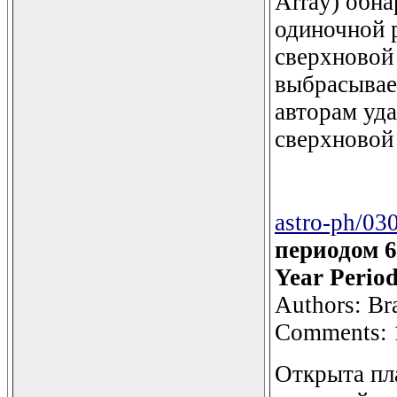
Array) обн
одиночной 
сверхновой 
выбрасывае
авторам уда
сверхновой 
astro-ph/03
периодом 6 
Year Period
Authors: Bra
Comments: 
Открыта пл