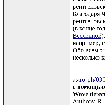
рентгеновск
Благодаря 
рентгеновск
(в конце го
Вселенной
)
например, 
Обо всем эт
несколько 
astro-ph/03
с помощью 
Wave detect
Authors: R. 