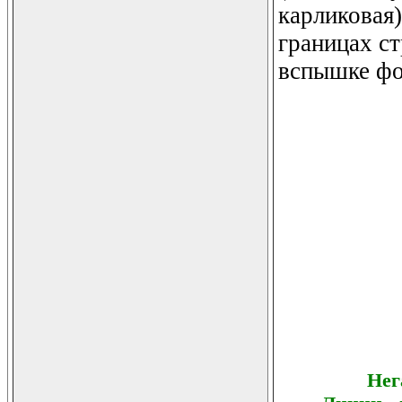
карликовая
границах с
вспышке фо
Нег