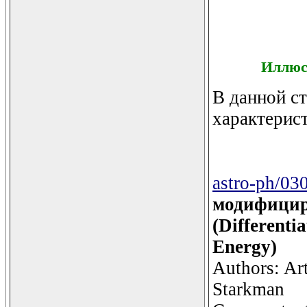
Иллюс
В данной ст
характерис
astro-ph/03
модифицир
(Differenti
Energy)
Authors: Ar
Starkman