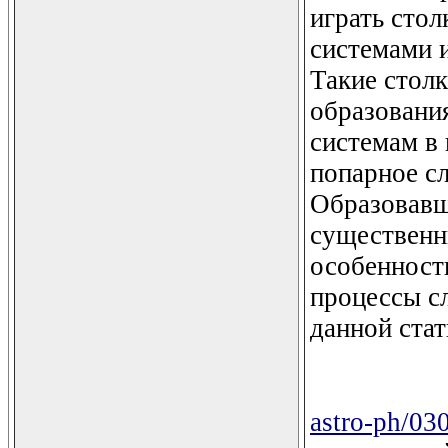
играть сто
системами 
Такие столк
образовани
системам в
попарное сл
Образовавш
существенн
особенност
процессы с
данной ста
astro-ph/03