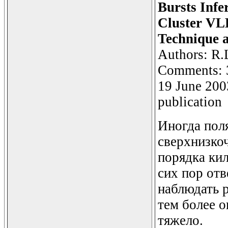
Bursts Inf
Cluster VLB
Technique a
Authors: R.L
Comments: 31
19 June 200
publication
Иногда пол
сверхнизко
порядка кил
сих пор отв
наблюдать р
тем более о
тяжело.