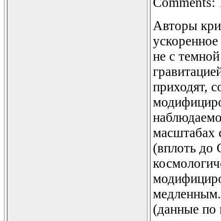
Comments: 1
Авторы кри
ускоренное
не с темной
гравитацией
приходят, с
модифициро
наблюдаемо
масштабах 
(вплоть до 
космологич
модифициро
медленным.
(данные по