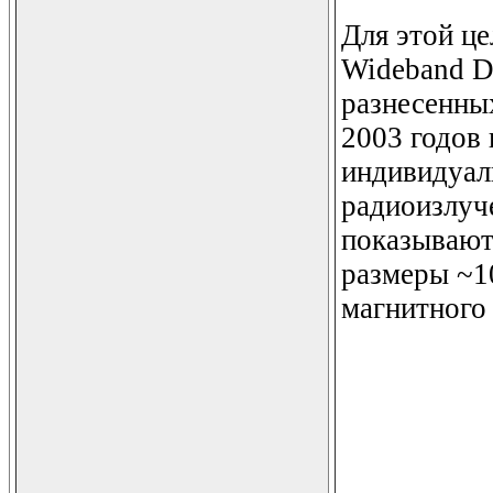
Для этой це
Wideband D
разнесенных
2003 годов
индивидуал
радиоизлуч
показывают
размеры ~1
магнитного 