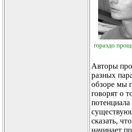
гораздо прощ
Авторы про
разных пар
обзоре мы 
говорят о т
потенциала
существующ
сказать, чт
начинает п