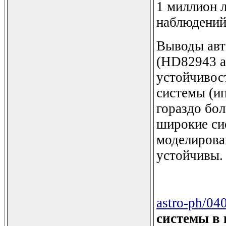
1 миллион л
наблюдений 
Выводы авт
(HD82943 a
устойчивос
системы (и
гораздо бол
широкие си
моделирова
устойчивы.
astro-ph/04
системы в 