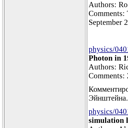
Authors: Ro
Comments: 
September 2
physics/04
Photon in 
Authors: Ri
Comments: 2
Комментиро
Эйнштейна.
physics/04
simulation 