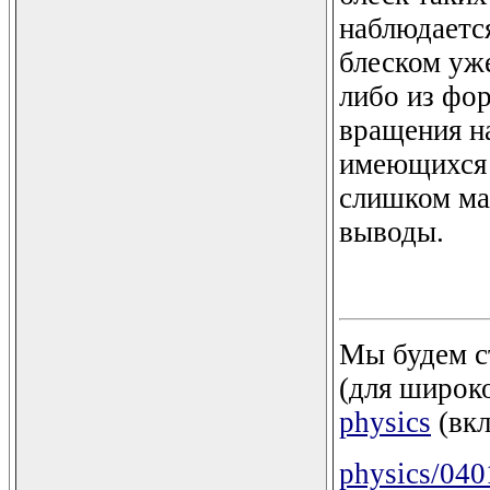
наблюдается
блеском уже
либо из фор
вращения н
имеющихся 
слишком ма
выводы.
Мы будем с
(для широко
physics
(вкл
physics/04