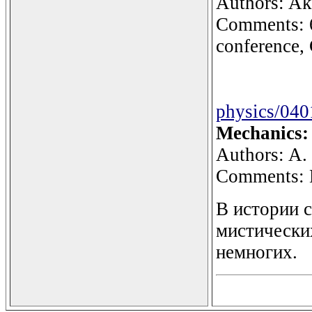
Authors: Ak
Comments: 
conference,
physics/04
Mechanics: 
Authors: A.
Comments: L
В истории 
мистически
немногих.