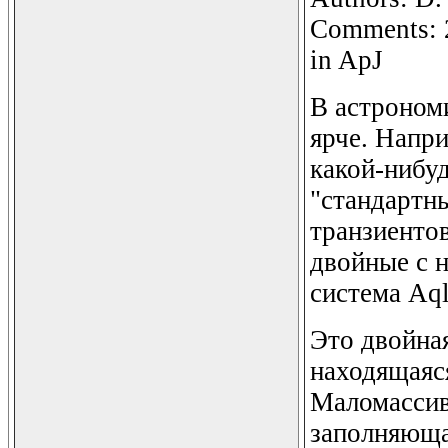
Comments: 2
in ApJ
В астрономи
ярче. Напри
какой-нибуд
"стандартны
транзиенто
двойные с 
система Aql
Это двойна
находящаяся
Маломассивн
заполняюща