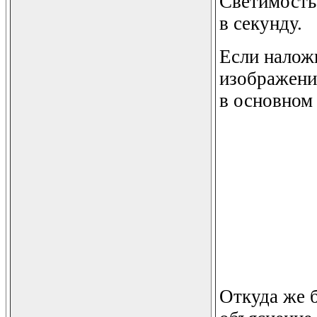
Светимость 
в секунду.
Если налож
изображение
в основном 
Откуда же б