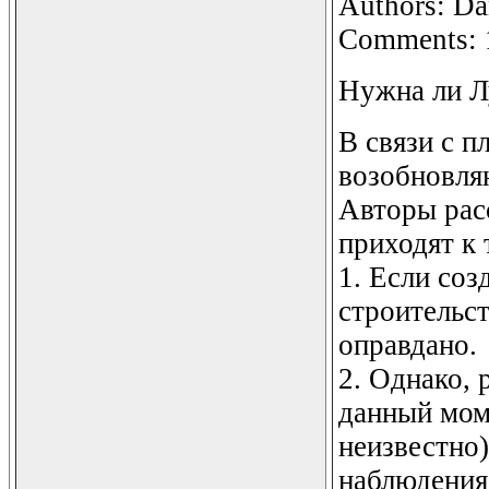
Authors: Dan
Comments: 1
Нужна ли Л
В связи с 
возобновля
Авторы рас
приходят к
1. Если со
строительс
оправдано.
2. Однако, 
данный мом
неизвестно
наблюдения