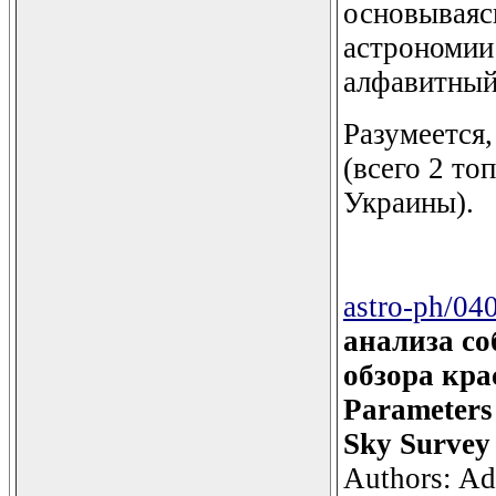
основываясь
астрономии 
алфавитный,
Разумеется
(всего 2 то
Украины).
astro-ph/04
анализа с
обзора кра
Parameters 
Sky Survey 
Authors: Adr