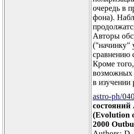
очередь в 
фона). Набл
продолжатся
Авторы обс
("начинку"
сравнению 
Кроме того,
возможных 
в изучении 
astro-ph/04
состояний 
(Evolution 
2000 Outbu
Authors: D. 