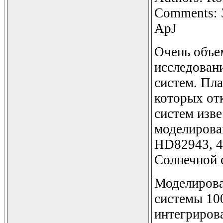
Comments: 37
ApJ
Очень объе
исследован
систем. Пл
которых от
систем изве
моделирова
HD82943, 4
Солнечной 
Моделирова
системы 10
интегриров