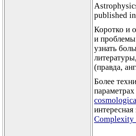
Astrophysics
published in
Коротко и 
и проблемы
узнать боль
литературы
(правда, ан
Более техн
параметрах
cosmologica
интересная
Complexity 