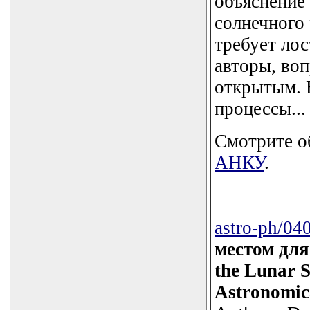
объяснение 
солнечного 
требует лос
авторы, воп
открытым. 
процессы...
Смотрите о
АНКУ
.
astro-ph/04
местом для
the Lunar Su
Astronomic