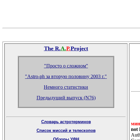
The R.
A.
P.
Project
"Просто о сложном"
"Astro-ph за вторую половину 2003 г."
Немного статистики
Предыдущий выпуск (N76)
Словарь астротерминов
мин
not 
Список миссий и телескопов
Auth
Обзоры УФН