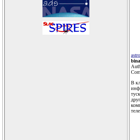
astr
bin
Auth
Comm
В к
инф
тус
дру
ком
тел