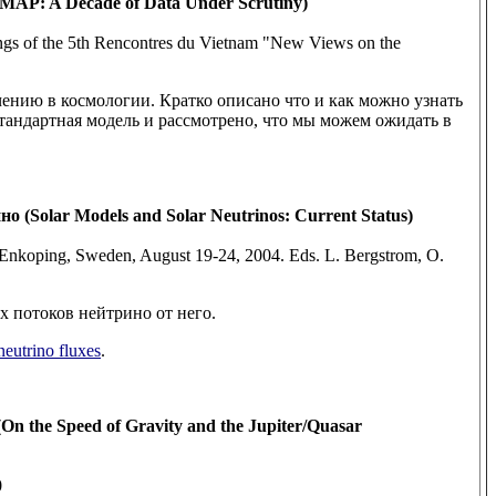
: A Decade of Data Under Scrutiny)
dings of the 5th Rencontres du Vietnam "New Views on the
чению в космологии. Кратко описано что и как можно узнать
андартная модель и рассмотрено, что мы можем ожидать в
(Solar Models and Solar Neutrinos: Current Status)
Enkoping, Sweden, August 19-24, 2004. Eds. L. Bergstrom, O.
х потоков нейтрино от него.
neutrino fluxes
.
 the Speed of Gravity and the Jupiter/Quasar
0