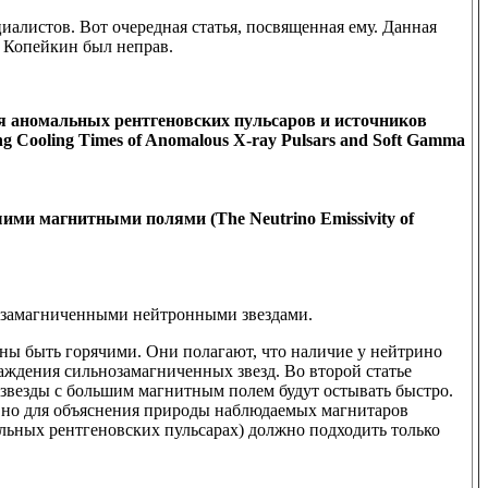
алистов. Вот очередная статья, посвященная ему. Данная
, Копейкин был неправ.
 аномальных рентгеновских пульсаров и источников
 Cooling Times of Anomalous X-ray Pulsars and Soft Gamma
ими магнитными полями (The Neutrino Emissivity of
нозамагниченными нейтронными звездами.
ны быть горячими. Они полагают, что наличие у нейтрино
ждения сильнозамагниченных звезд. Во второй статье
звезды с большим магнитным полем будут остывать быстро.
, но для объяснения природы наблюдаемых магнитаров
льных рентгеновских пульсарах) должно подходить только